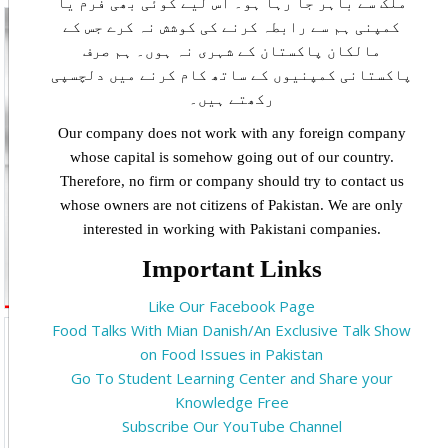
ملک سے باہر جا رہا ہو۔ اس لیے کوئی بھی فرم یا
Products
View Detail
کمپنی ہم سے رابطہ کرنے کی کوشش نہ کرے جس کے
مالکان پاکستان کے شہری نہ ہوں۔ ہم صرف
پاکستانی کمپنیوں کے ساتھ کام کرنے میں دلچسپی
رکھتے ہیں۔
Our company does not work with any foreign company
whose capital is somehow going out of our country.
Therefore, no firm or company should try to contact us
whose owners are not citizens of Pakistan. We are only
interested in working with Pakistani companies.
Important Links
Like Our Facebook Page
Sign Up
Signup Now
Food Talks With Mian Danish/An Exclusive Talk Show
on Food Issues in Pakistan
Go To Student Learning Center and Share your
Knowledge Free
Subscribe Our YouTube Channel