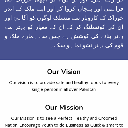
فراہمی اور پہچان کروا کر اور اپنے ملک کے اندر
خوراک کے کاروبار سے منسلک لوگوں کو آگاہئ اور
ان کی کونسلنگ کر کے ان کے معیار کو بہتر سے
بہتر بنانے کی کوشش ہے جس سے ہمارے ملک و
قوم کی بہتر نشو نما ہو سکے۔
Our Vision
Our vision is to provide safe and healthy foods to every
single person in all over Pakistan.
Our Mission
Our Mission is to see a Perfect Healthy and Groomed
Nation. Encourage Youth to do Business as Quick & smart to