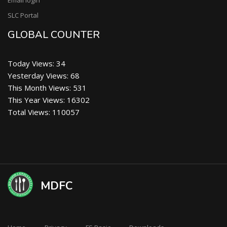
Email login
SLC Portal
GLOBAL COUNTER
Today Views: 34
Yesterday Views: 68
This Month Views: 531
This Year Views: 16302
Total Views: 110057
MDFC