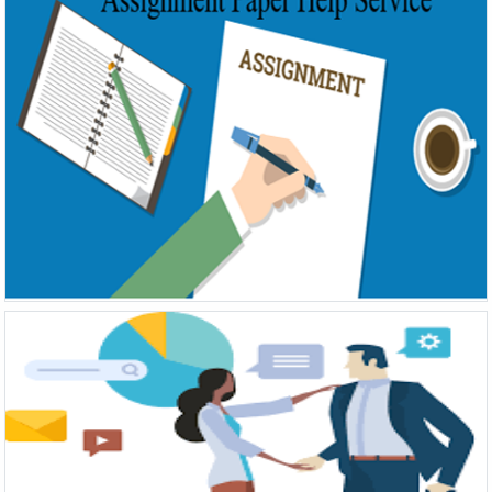
Become our Partner
View Detail