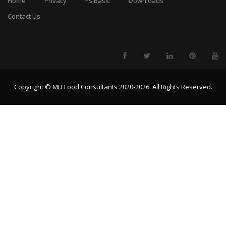
Home
Privacy
FS Basic
Downloads
Contact Us
Copyright © MD Food Consultants 2020-2026. All Rights Reserved.