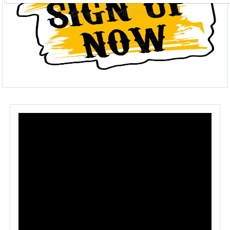
Fallow Us on Linkdin